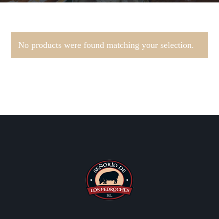
No products were found matching your selection.