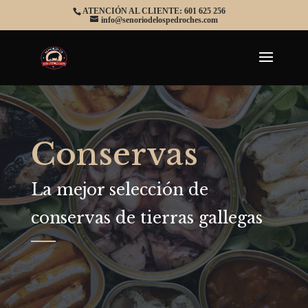
ATENCIÓN AL CLIENTE: 601 625 256
info@senoriodelospedroches.com
Conservas
La mejor selección de
conservas de tierras gallegas