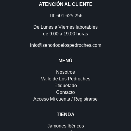
ATENCIÓN AL CLIENTE
Tlf: 601 625 256
De Lunes a Viernes laborables
de 9:00 a 19:00 horas
info@senoriodelospedroches.com
MENÚ
Nosotros
Valle de Los Pedroches
Etiquetado
Contacto
Acceso Mi cuenta / Registrarse
TIENDA
Jamones Ibéricos