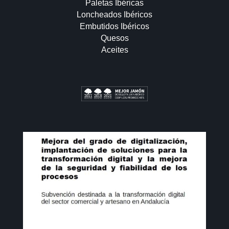
Paletas Ibéricas
Loncheados Ibéricos
Embutidos Ibéricos
Quesos
Aceites