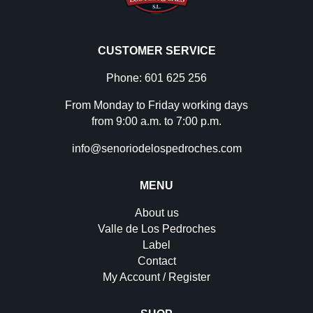
CUSTOMER SERVICE
Phone: 601 625 256
From Monday to Friday working days
from 9:00 a.m. to 7:00 p.m.
info@senoriodelospedroches.com
MENU
About us
Valle de Los Pedroches
Label
Contact
My Account / Register