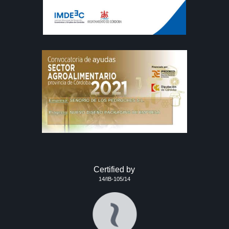
Certified by
14/IB-105/14