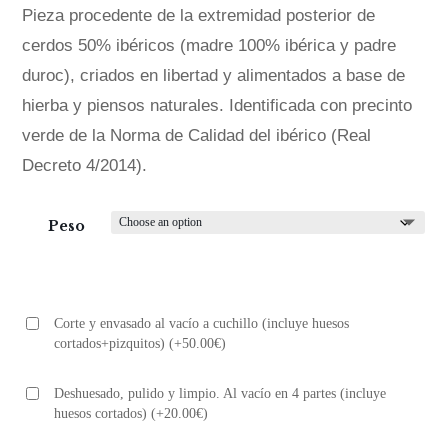
Pieza procedente de la extremidad posterior de
cerdos 50% ibéricos (madre 100% ibérica y padre
duroc), criados en libertad y alimentados a base de
hierba y piensos naturales. Identificada con precinto
verde de la Norma de Calidad del ibérico (Real
Decreto 4/2014).
Peso
Corte y envasado al vacío a cuchillo (incluye huesos
cortados+pizquitos)
(
+
50.00
€
)
Deshuesado, pulido y limpio. Al vacío en 4 partes (incluye
huesos cortados)
(
+
20.00
€
)