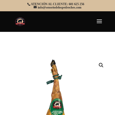
ATENCIÓN AL CLIENTE: 601 625 256
info@senoriodelospedroches.com