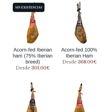
SIN EXISTENCIAS
Acorn-fed Iberian
Acorn-fed 100%
ham (75% Iberian
Iberian Ham
breed)
Desde
368.00
€
Desde
301.00
€