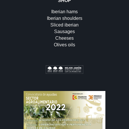
SHOP
Iberian hams
Iberian shoulders
Sliced iberian
Sausages
Cheeses
Olives oils