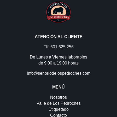
ATENCIÓN AL CLIENTE
Tlf: 601 625 256
De Lunes a Viernes laborables
de 9:00 a 19:00 horas
info@senoriodelospedroches.com
MENÚ
Nosotros
Valle de Los Pedroches
Etiquetado
Contacto