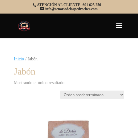
ATENCIÓN AL CLIENTE: 601 625 256
info@senoriodelospedroches.com
Inicio
/ Jabón
Jabón
Mostrando el único resultado