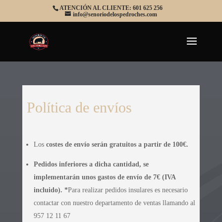
ATENCIÓN AL CLIENTE: 601 625 256
info@senoriodelospedroches.com
Política de envíos
Los
costes de envío serán gratuitos a partir de 100€.
Pedidos inferiores a dicha cantidad, se
implementarán unos gastos de envío de 7€ (IVA
incluido).
*
Para realizar pedidos insulares es necesario
contactar con nuestro departamento de ventas llamando al
957 12 11 67