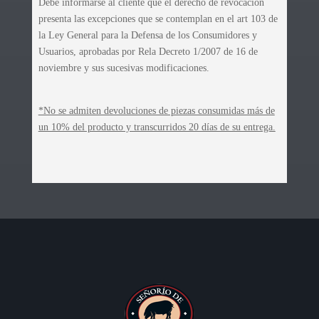
Debe informarse al cliente que el derecho de revocación
presenta las excepciones que se contemplan en el art 103 de
la Ley General para la Defensa de los Consumidores y
Usuarios, aprobadas por Rela Decreto 1/2007 de 16 de
noviembre y sus sucesivas modificaciones.
*No se admiten devoluciones de piezas consumidas más de
un 10% del producto y transcurridos 20 días de su entrega.