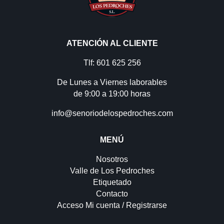
ATENCIÓN AL CLIENTE
Tlf: 601 625 256
De Lunes a Viernes laborables
de 9:00 a 19:00 horas
info@senoriodelospedroches.com
MENÚ
Nosotros
Valle de Los Pedroches
Etiquetado
Contacto
Acceso Mi cuenta / Registrarse