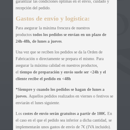
garantizar las condiciones óptimas en el envío, cuidado y
recepción del pedido.
Gastos de envío y logística:
Para asegurar la máxima frescura de nuestros
productos
todos los pedidos se envían en un plazo de
24h-48h, de lunes a jueves
.
Una vez que se reciben los pedidos se da la Orden de
Fabricación o directamente se prepara el mismo. Para
asegurar la máxima calidad en nuestros productos,
el
tiempo de preparación y envío suele ser <24h y el
cliente recibe el pedido en <48h
*Siempre y cuando los pedidos se hagan de lunes a
jueves.
Aquellos pedidos realizados en viernes o festivos se
enviarán el lunes siguiente.
Los
costes de envío serán gratuitos a partir de 100€.
En
el caso en el que el pedido sea inferior a dicha cantidad, se
implementarán unos gastos de envío de 7€ (IVA incluido).