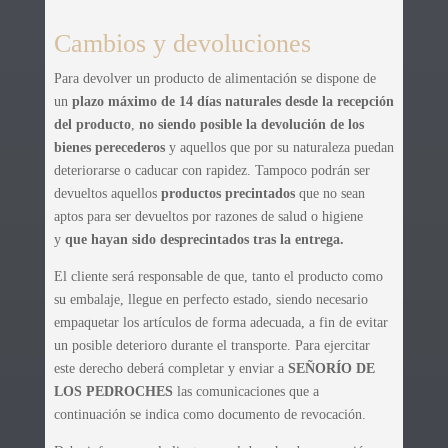
Cambios y devoluciones
Para devolver un producto de alimentación se dispone de
un
plazo máximo de 14 días naturales desde la recepción
del producto
,
no siendo posible la devolución de los
bienes perecederos
y aquellos que por su naturaleza puedan
deteriorarse o caducar con rapidez. Tampoco podrán ser
devueltos aquellos
productos precintados
que no sean
aptos para ser devueltos por razones de salud o higiene
y
que hayan sido desprecintados tras la entrega.
El cliente será responsable de que, tanto el producto como
su embalaje, llegue en perfecto estado, siendo necesario
empaquetar los artículos de forma adecuada, a fin de evitar
un posible deterioro durante el transporte. Para ejercitar
este derecho deberá completar y enviar a
SEÑORÍO DE
LOS PEDROCHES
las comunicaciones que a
continuación se indica como documento de revocación.