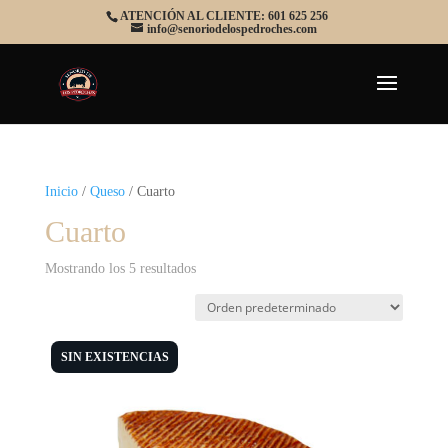
ATENCIÓN AL CLIENTE: 601 625 256
info@senoriodelospedroches.com
Inicio
/
Queso
/ Cuarto
Cuarto
Mostrando los 5 resultados
SIN EXISTENCIAS