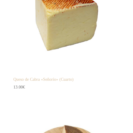
Queso de Cabra «Señorío» (Cuarto)
13.00
€