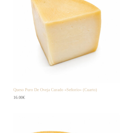
Queso Puro De Oveja Curado «Señorío» (Cuarto)
16.00
€