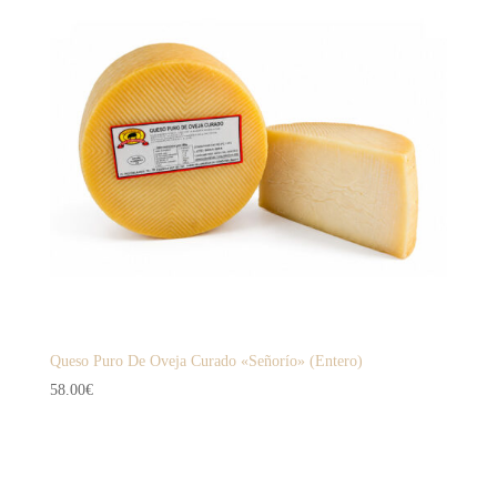
Queso Puro De Oveja Curado «Señorío» (Entero)
58.00
€