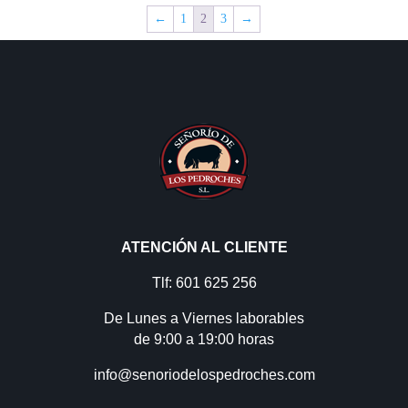
←
1
2
3
→
ATENCIÓN AL CLIENTE
Tlf: 601 625 256
De Lunes a Viernes laborables
de 9:00 a 19:00 horas
info@senoriodelospedroches.com