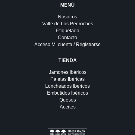
MENÚ
Nosotros
Valle de Los Pedroches
Etiquetado
Contacto
Acceso Mi cuenta / Registrarse
TIENDA
Jamones Ibéricos
Paletas Ibéricas
Loncheados Ibéricos
Embutidos Ibéricos
Quesos
Aceites