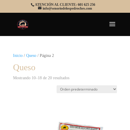
ATENCIÓN AL CLIENTE: 601 625 256
info@senoriodelospedroches.com
Inicio
/
Queso
/ Página 2
Queso
Mostrando 10–18 de 20 resultados