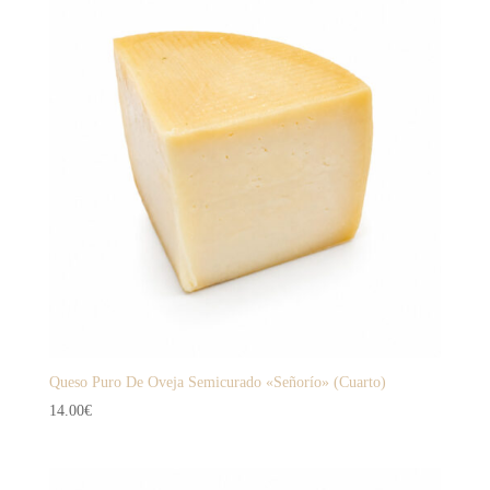
Queso Puro De Oveja Semicurado «Señorío» (Cuarto)
14.00
€