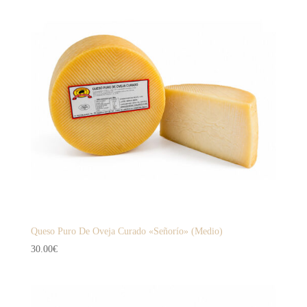
Queso Puro De Oveja Curado «Señorío» (Medio)
30.00
€