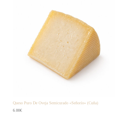
Queso Puro De Oveja Semicurado «Señorío» (Cuña)
6.00
€