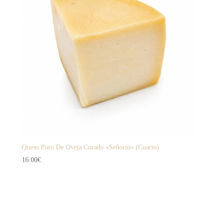
Queso Puro De Oveja Curado «Señorío» (Cuarto)
16.00
€